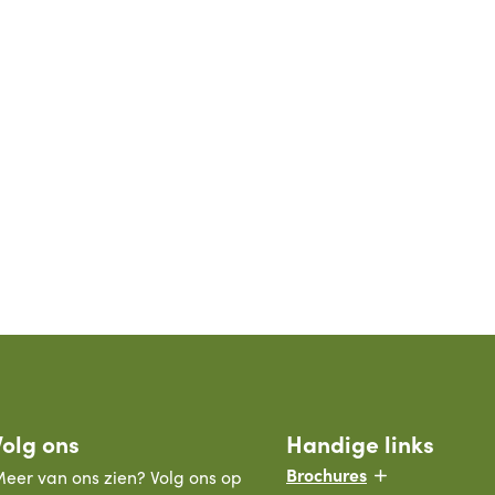
Volg ons
Handige links
Brochures
eer van ons zien? Volg ons op