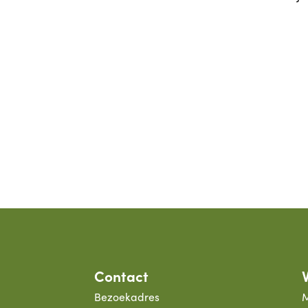
Contact
Bezoekadres
M