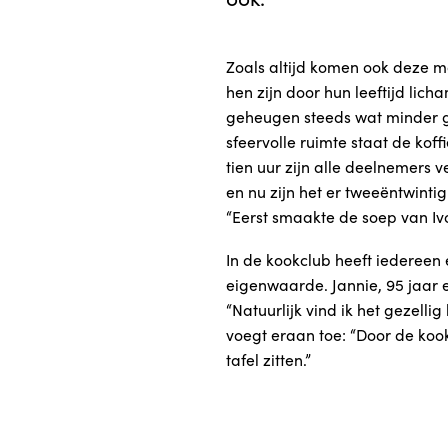
Zoals altijd komen ook deze 
hen zijn door hun leeftijd lic
geheugen steeds wat minder go
sfeervolle ruimte staat de kof
tien uur zijn alle deelnemers
en nu zijn het er tweeëntwintig
“Eerst smaakte de soep van Ivo
In de kookclub heeft iedereen
eigenwaarde. Jannie, 95 jaar e
“Natuurlijk vind ik het gezellig 
voegt eraan toe: “Door de kook
tafel zitten.”