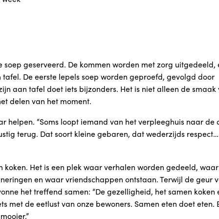
de soep geserveerd. De kommen worden met zorg uitgedeeld, 
tafel. De eerste lepels soep worden geproefd, gevolgd door
jn aan tafel doet iets bijzonders. Het is niet alleen de smaak
 het delen van het moment.
ar helpen. “Soms loopt iemand van het verpleeghuis naar de 
tig terug. Dat soort kleine gebaren, dat wederzijds respect… 
n koken. Het is een plek waar verhalen worden gedeeld, waar
neringen en waar vriendschappen ontstaan. Terwijl de geur 
Ivonne het treffend samen: “De gezelligheid, het samen koken 
iets met de eetlust van onze bewoners. Samen eten doet eten. 
mooier.”