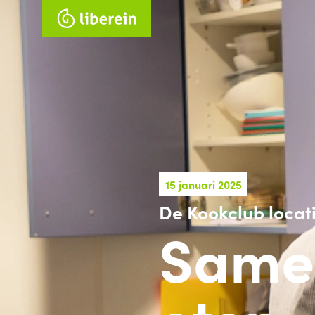
15 januari 2025
De Kookclub locati
Same