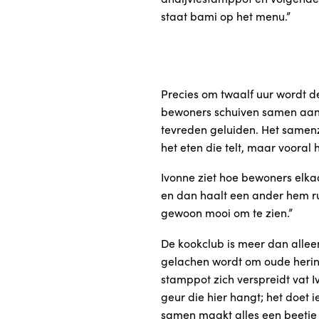
staat bami op het menu.”
Precies om twaalf uur wordt 
bewoners schuiven samen aan 
tevreden geluiden. Het samenzi
het eten die telt, maar vooral
Ivonne ziet hoe bewoners elka
en dan haalt een ander hem rus
gewoon mooi om te zien.”
De kookclub is meer dan allee
gelachen wordt om oude herin
stamppot zich verspreidt vat 
geur die hier hangt; het doet 
samen maakt alles een beetje 