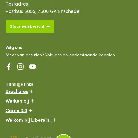
Postadres
Postbus 5005, 7500 GA Enschede
Stuur een bericht
Volg ons
Meer van ons zien? Volg ons op onderstaande kanalen.
Handige links
Brochures
Werken bij
Caren 3.0
Welkom bij Liberein.