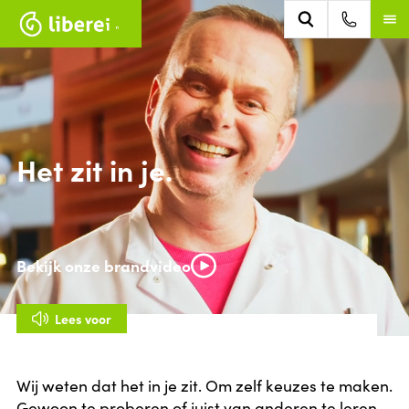
Het zit in je.
Bekijk onze brandvideo
Lees voor
Wij weten dat het in je zit. Om zelf keuzes te maken.
Gewoon te proberen of juist van anderen te leren.