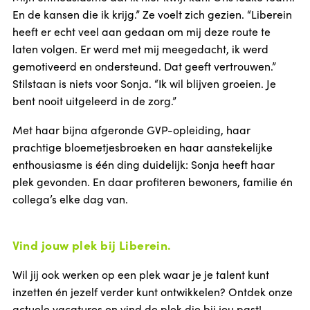
En de kansen die ik krijg.” Ze voelt zich gezien. “Liberein
heeft er echt veel aan gedaan om mij deze route te
laten volgen. Er werd met mij meegedacht, ik werd
gemotiveerd en ondersteund. Dat geeft vertrouwen.”
Stilstaan is niets voor Sonja. “Ik wil blijven groeien. Je
bent nooit uitgeleerd in de zorg.”
Met haar bijna afgeronde GVP-opleiding, haar
prachtige bloemetjesbroeken en haar aanstekelijke
enthousiasme is één ding duidelijk: Sonja heeft haar
plek gevonden. En daar profiteren bewoners, familie én
collega’s elke dag van.
Vind jouw plek bij Liberein.
Wil jij ook werken op een plek waar je je talent kunt
inzetten én jezelf verder kunt ontwikkelen? Ontdek onze
actuele vacatures en vind de plek die bij jou past!