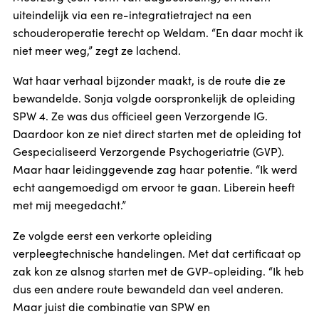
uiteindelijk via een re-integratietraject na een
schouderoperatie terecht op Weldam. “En daar mocht ik
niet meer weg,” zegt ze lachend.
Wat haar verhaal bijzonder maakt, is de route die ze
bewandelde. Sonja volgde oorspronkelijk de opleiding
SPW 4. Ze was dus officieel geen Verzorgende IG.
Daardoor kon ze niet direct starten met de opleiding tot
Gespecialiseerd Verzorgende Psychogeriatrie (GVP).
Maar haar leidinggevende zag haar potentie. “Ik werd
echt aangemoedigd om ervoor te gaan. Liberein heeft
met mij meegedacht.”
Ze volgde eerst een verkorte opleiding
verpleegtechnische handelingen. Met dat certificaat op
zak kon ze alsnog starten met de GVP-opleiding. “Ik heb
dus een andere route bewandeld dan veel anderen.
Maar juist die combinatie van SPW en