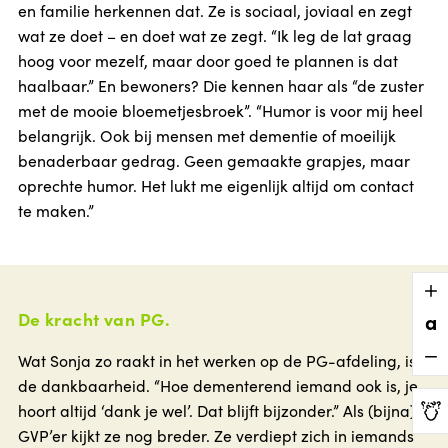
en familie herkennen dat. Ze is sociaal, joviaal en zegt
wat ze doet – en doet wat ze zegt. “Ik leg de lat graag
hoog voor mezelf, maar door goed te plannen is dat
haalbaar.” En bewoners? Die kennen haar als “de zuster
met de mooie bloemetjesbroek”. “Humor is voor mij heel
belangrijk. Ook bij mensen met dementie of moeilijk
benaderbaar gedrag. Geen gemaakte grapjes, maar
oprechte humor. Het lukt me eigenlijk altijd om contact
te maken.”
De kracht van PG.
a
Wat Sonja zo raakt in het werken op de PG-afdeling, is
de dankbaarheid. “Hoe dementerend iemand ook is, je
hoort altijd ‘dank je wel’. Dat blijft bijzonder.” Als (bijna)
GVP’er kijkt ze nog breder. Ze verdiept zich in iemands