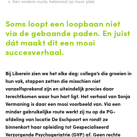
Een andere route, helemaal op haar plek:
Soms loopt een loopbaan niet
via de gebaande paden. En juist
dát maakt dit een mooi
succesverhaal.
Bij Liberein zien we het elke dag: collega’s die groeien in
hun vak, stappen zetten die misschien niet
vanzelfsprekend zijn en uiteindelijk precies daar
terechtkomen waar hun hart ligt. Het verhaal van Sonja
Vermaning is daar een mooi voorbeeld van. Via een
minder gebruikelijke route werkt zij nu op de PG-
afdeling van locatie De Eschpoort en rondt ze
binnenkort haar opleiding tot Gespecialiseerd
Verzorgende Psychogeriatrie (GVP) af. Geen rechte