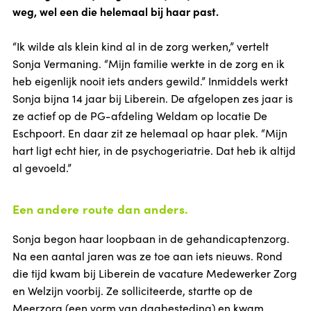
weg, wel een die helemaal bij haar past.
“Ik wilde als klein kind al in de zorg werken,” vertelt
Sonja Vermaning. “Mijn familie werkte in de zorg en ik
heb eigenlijk nooit iets anders gewild.” Inmiddels werkt
Sonja bijna 14 jaar bij Liberein. De afgelopen zes jaar is
ze actief op de PG-afdeling Weldam op locatie De
Eschpoort. En daar zit ze helemaal op haar plek. “Mijn
hart ligt echt hier, in de psychogeriatrie. Dat heb ik altijd
al gevoeld.”
Een andere route dan anders.
Sonja begon haar loopbaan in de gehandicaptenzorg.
Na een aantal jaren was ze toe aan iets nieuws. Rond
die tijd kwam bij Liberein de vacature Medewerker Zorg
en Welzijn voorbij. Ze solliciteerde, startte op de
Meerzorg (een vorm van dagbesteding) en kwam