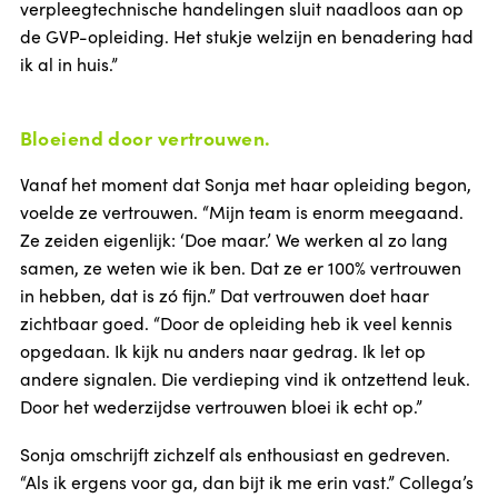
verpleegtechnische handelingen sluit naadloos aan op
de GVP-opleiding. Het stukje welzijn en benadering had
ik al in huis.”
Bloeiend door vertrouwen.
Vanaf het moment dat Sonja met haar opleiding begon,
voelde ze vertrouwen. “Mijn team is enorm meegaand.
Ze zeiden eigenlijk: ‘Doe maar.’ We werken al zo lang
samen, ze weten wie ik ben. Dat ze er 100% vertrouwen
in hebben, dat is zó fijn.” Dat vertrouwen doet haar
zichtbaar goed. “Door de opleiding heb ik veel kennis
opgedaan. Ik kijk nu anders naar gedrag. Ik let op
andere signalen. Die verdieping vind ik ontzettend leuk.
Door het wederzijdse vertrouwen bloei ik echt op.”
Sonja omschrijft zichzelf als enthousiast en gedreven.
“Als ik ergens voor ga, dan bijt ik me erin vast.” Collega’s