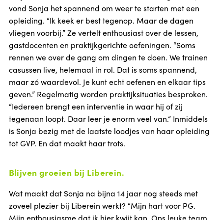
vond Sonja het spannend om weer te starten met een
opleiding. “Ik keek er best tegenop. Maar de dagen
vliegen voorbij.” Ze vertelt enthousiast over de lessen,
gastdocenten en praktijkgerichte oefeningen. “Soms
rennen we over de gang om dingen te doen. We trainen
casussen live, helemaal in rol. Dat is soms spannend,
maar zó waardevol. Je kunt echt oefenen en elkaar tips
geven.” Regelmatig worden praktijksituaties besproken.
“Iedereen brengt een interventie in waar hij of zij
tegenaan loopt. Daar leer je enorm veel van.” Inmiddels
is Sonja bezig met de laatste loodjes van haar opleiding
tot GVP. En dat maakt haar trots.
Blijven groeien bij Liberein.
Wat maakt dat Sonja na bijna 14 jaar nog steeds met
zoveel plezier bij Liberein werkt? “Mijn hart voor PG.
Mijn enthousiasme dat ik hier kwijt kan. Ons leuke team.