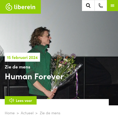
15 februari 2024
Zie de mens
Human Forever
Lees voor
Home
Actueel
Zie de mens