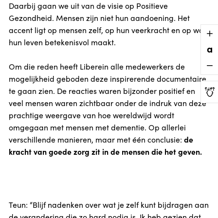
Daarbij gaan we uit van de visie op Positieve
Gezondheid. Mensen zijn niet hun aandoening. Het
accent ligt op mensen zelf, op hun veerkracht en op wat
hun leven betekenisvol maakt.
a
Om die reden heeft Liberein alle medewerkers de
mogelijkheid geboden deze inspirerende documentaire
te gaan zien. De reacties waren bijzonder positief en
veel mensen waren zichtbaar onder de indruk van deze
prachtige weergave van hoe wereldwijd wordt
omgegaan met mensen met dementie. Op allerlei
de
verschillende manieren, maar met één conclusie:
kracht van goede zorg zit in de mensen die het geven.
Teun: “Blijf nadenken over wat je zelf kunt bijdragen aan
de verandering die zo hard nodig is. Ik heb gezien dat