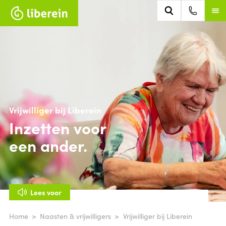
Vrijwilliger bij Liberein
Inzetten voor
een ander.
Lees voor
Home
Naasten & vrijwilligers
Vrijwilliger bij Liberein