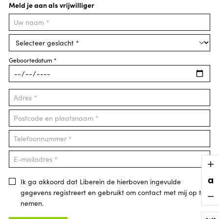
Meld je aan als vrijwilliger
Geboortedatum *
a
Ik ga akkoord dat Liberein de hierboven ingevulde
gegevens registreert en gebruikt om contact met mij op te
nemen.