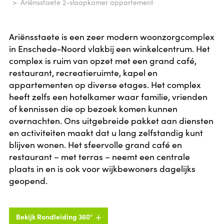
Ariënsstaete 2-slaapkamer appartement
Ariënsstaete is een zeer modern woonzorgcomplex
in Enschede-Noord vlakbij een winkelcentrum. Het
complex is ruim van opzet met een grand café,
restaurant, recreatieruimte, kapel en
appartementen op diverse etages. Het complex
heeft zelfs een hotelkamer waar familie, vrienden
of kennissen die op bezoek komen kunnen
overnachten. Ons uitgebreide pakket aan diensten
en activiteiten maakt dat u lang zelfstandig kunt
blijven wonen. Het sfeervolle grand café en
restaurant – met terras – neemt een centrale
plaats in en is ook voor wijkbewoners dagelijks
geopend.
Bekijk Rondleiding 360°