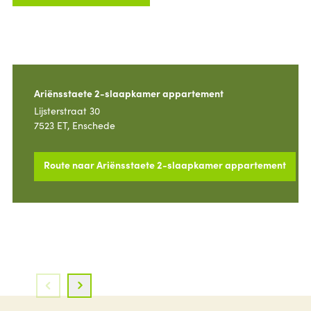
Ariënsstaete 2-slaapkamer appartement
Lijsterstraat 30
7523 ET, Enschede
Route naar Ariënsstaete 2-slaapkamer appartement