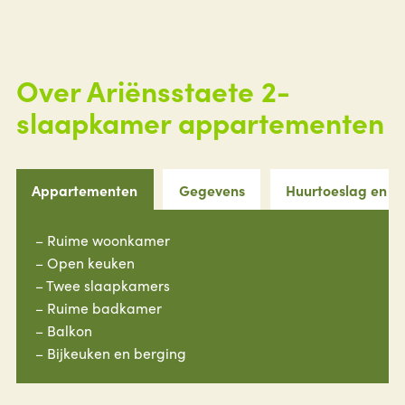
Over Ariënsstaete 2-
slaapkamer appartementen
Appartementen
Gegevens
Huurtoeslag en i
– Ruime woonkamer
– Open keuken
– Twee slaapkamers
– Ruime badkamer
– Balkon
– Bijkeuken en berging