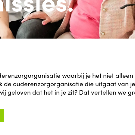
ssies.
uderenzorgorganisatie waarbij je het niet alleen
k de ouderenzorgorganisatie die uitgaat van j
j geloven dat het in je zit? Dat vertellen we g