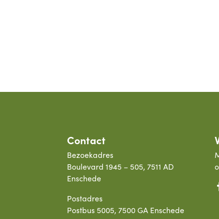
14%
Contact
Bezoekadres
M
Boulevard 1945 – 505, 7511 AD
o
Enschede
Postadres
Postbus 5005, 7500 GA Enschede