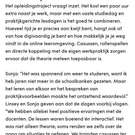
Het opleidingstraject vraagt inzet. Het kost een paar uur
extra naast je werk, maar met een vaste studiedag en
praktijkgerichte lesdagen is het goed te combineren.
Hoeveel tijd je er precies aan kwijt bent, hangt ook af
van hoe digivaardig je bent en hoe makkelijk je je weg
vindt in de online leeromgeving. Casussen, rollenspellen
en directe koppeling met de eigen werkpraktijk zorgen
ervoor dat de theorie meteen toepasbaar is.
Sonja: “Het was spannend om weer te studeren, want ik
heb jaren niet meer in de schoolbanken gezeten. Maar
het leren van elkaar en het bespreken van
praktijkvoorbeelden maakte het ontzettend waardevol.”
Linsey en Sonja geven aan dat de dagen voorbij vlogen.
“We hebben allebei heel positieve ervaringen met de
docenten. De lessen waren boeiend én interactief. Het
was niet alleen theorie; soms renden we zelfs over de
gang om situaties te oefenen. We trainden casussen ter