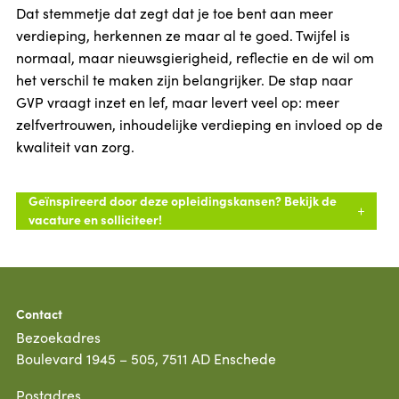
Dat stemmetje dat zegt dat je toe bent aan meer
verdieping, herkennen ze maar al te goed. Twijfel is
normaal, maar nieuwsgierigheid, reflectie en de wil om
het verschil te maken zijn belangrijker. De stap naar
GVP vraagt inzet en lef, maar levert veel op: meer
zelfvertrouwen, inhoudelijke verdieping en invloed op de
kwaliteit van zorg.
Geïnspireerd door deze opleidingskansen? Bekijk de
vacature en solliciteer!
Contact
Bezoekadres
Boulevard 1945 – 505, 7511 AD Enschede
Postadres