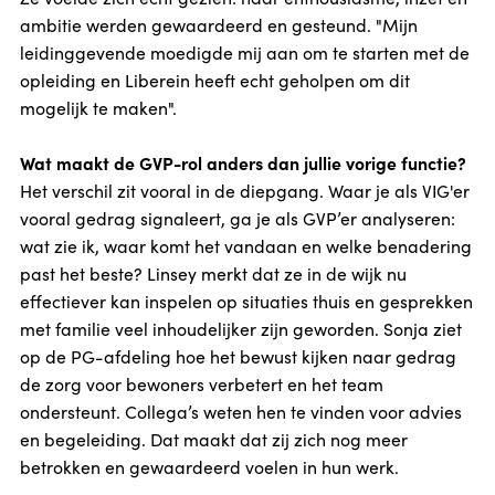
ambitie werden gewaardeerd en gesteund. "Mijn
leidinggevende moedigde mij aan om te starten met de
opleiding en Liberein heeft echt geholpen om dit
mogelijk te maken".
Wat maakt de GVP-rol anders dan jullie vorige functie?
Het verschil zit vooral in de diepgang. Waar je als VIG'er
vooral gedrag signaleert, ga je als GVP’er analyseren:
wat zie ik, waar komt het vandaan en welke benadering
past het beste? Linsey merkt dat ze in de wijk nu
effectiever kan inspelen op situaties thuis en gesprekken
met familie veel inhoudelijker zijn geworden. Sonja ziet
op de PG-afdeling hoe het bewust kijken naar gedrag
de zorg voor bewoners verbetert en het team
ondersteunt. Collega’s weten hen te vinden voor advies
en begeleiding. Dat maakt dat zij zich nog meer
betrokken en gewaardeerd voelen in hun werk.