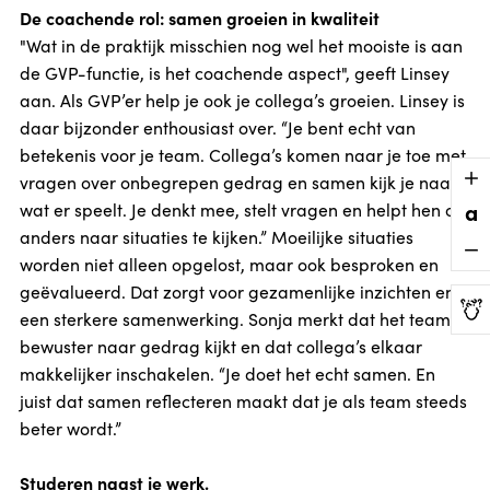
De coachende rol: samen groeien in kwaliteit
"Wat in de praktijk misschien nog wel het mooiste is aan
de GVP-functie, is het coachende aspect", geeft Linsey
aan. Als GVP’er help je ook je collega’s groeien. Linsey is
daar bijzonder enthousiast over. “Je bent echt van
betekenis voor je team. Collega’s komen naar je toe met
vragen over onbegrepen gedrag en samen kijk je naar
a
wat er speelt. Je denkt mee, stelt vragen en helpt hen om
anders naar situaties te kijken.” Moeilijke situaties
worden niet alleen opgelost, maar ook besproken en
geëvalueerd. Dat zorgt voor gezamenlijke inzichten en
een sterkere samenwerking. Sonja merkt dat het team
bewuster naar gedrag kijkt en dat collega’s elkaar
makkelijker inschakelen. “Je doet het echt samen. En
juist dat samen reflecteren maakt dat je als team steeds
beter wordt.”
Studeren naast je werk.